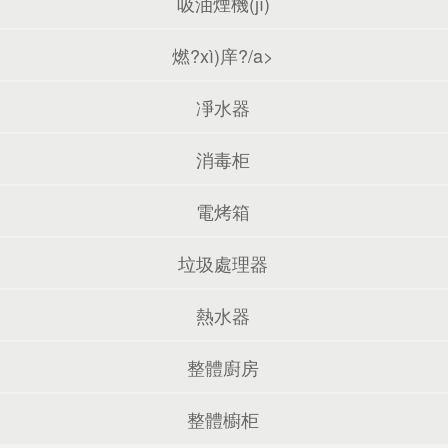
吸油煙機(jī)
燃?xì)庠?/a>
凈水器
消毒柜
電烤箱
垃圾處理器
熱水器
整體廚房
整體櫥柜