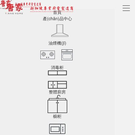
首頁
產(chǎn)品中心
油煙機(jī)
消毒柜
整體廚房
櫥柜