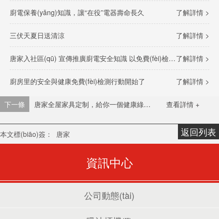
廚電保養(yǎng)知識，讓“在役”電器壽命長久
了解詳情 >
三伏天夏日送清涼
了解詳情 >
唐家入社區(qū) 宣傳推廣廚電安全知識 以免費(fèi)檢測清潔做惠民便民之事
了解詳情 >
廚房里的安全與健康免費(fèi)檢測行動開始了
了解詳情 >
下一條
唐家全屋家具定制，給你一個健康綠色的家
查看詳情 +
返回列表
本文標(biāo)簽：
唐家
資訊中心
公司動態(tài)