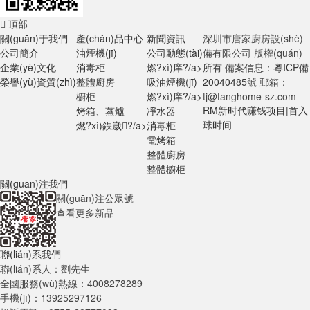

頂部
關(guān)于我們
產(chǎn)品中心
新聞資訊
深圳市唐家廚房設(shè)
公司簡介
油煙機(jī)
公司動態(tài)
備有限公司 版權(quán)
企業(yè)文化
消毒柜
燃?xì)庠?/a>
所有 備案信息：
粵ICP備
榮譽(yù)資質(zhì)
整體廚房
吸油煙機(jī)
20040485號
郵箱：
櫥柜
燃?xì)庠?/a>
tj@tanghome-sz.com
RM新时代赚钱项目|首入
烤箱、蒸爐
凈水器
球时间
燃?xì)鉄崴?/a>
消毒柜
電烤箱
整體廚房
整體櫥柜
關(guān)注我們
關(guān)注公眾號
查看更多新品
聯(lián)系我們
聯(lián)系人：劉先生
全國服務(wù)熱線：4008278289
手機(jī)：13925297126