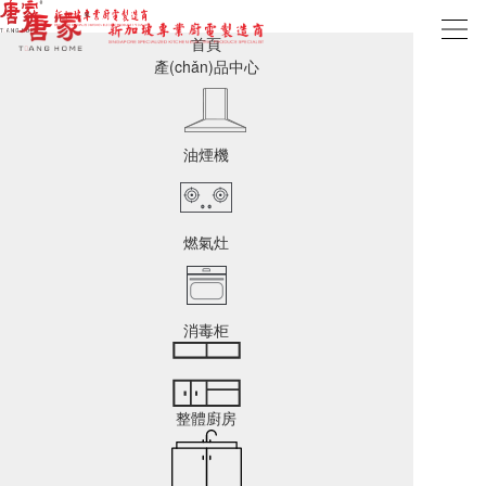
首頁
產(chǎn)品中心
油煙機
燃氣灶
消毒柜
整體廚房