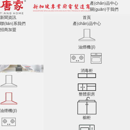
產(chǎn)品中心
關(guān)于我們
新聞資訊
首頁
聯(lián)系我們
產(chǎn)品中心
招商加盟
油煙機(jī)
消毒柜
整體廚房
油煙機(jī)
櫥柜