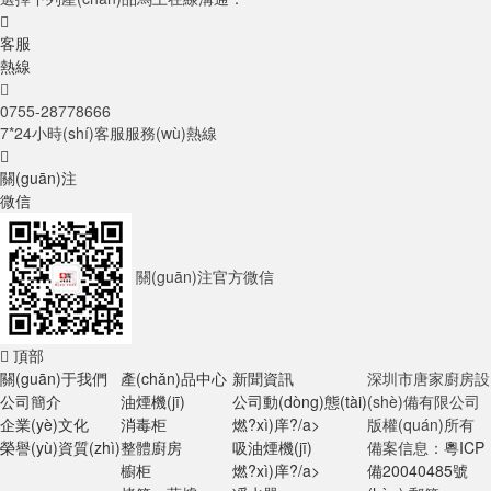

客服
熱線

0755-28778666
7*24小時(shí)客服服務(wù)熱線

關(guān)注
微信
關(guān)注官方微信

頂部
關(guān)于我們
產(chǎn)品中心
新聞資訊
深圳市唐家廚房設
公司簡介
油煙機(jī)
公司動(dòng)態(tài)
(shè)備有限公司
企業(yè)文化
消毒柜
燃?xì)庠?/a>
版權(quán)所有
榮譽(yù)資質(zhì)
整體廚房
吸油煙機(jī)
備案信息：
粵ICP
櫥柜
燃?xì)庠?/a>
備20040485號