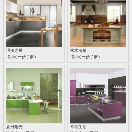
浪漫之星
水木清華
進(jìn)一步了解
>
進(jìn)一步了解
>
夏日陽光
幸福生活