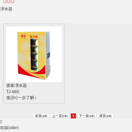
凈水器
唐家凈水器
TJ-660
進(jìn)一步了解
>
首頁(yè)
上一頁(yè)
下一頁(yè)
尾頁(yè)
1

在線(xiàn)