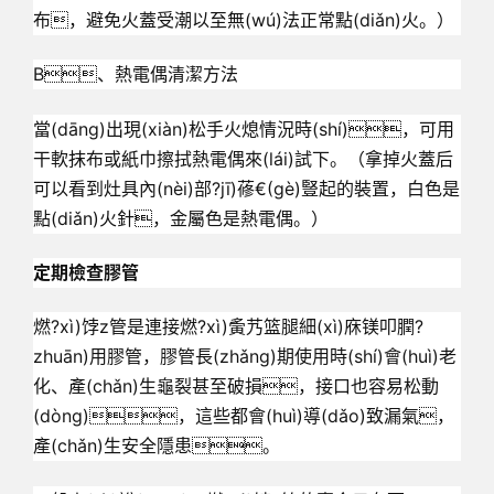
布，避免火蓋受潮以至無(wú)法正常點(diǎn)火。）
B、熱電偶清潔方法
當(dāng)出現(xiàn)松手火熄情況時(shí)，可用
干軟抹布或紙巾擦拭熱電偶來(lái)試下。（拿掉火蓋后
可以看到灶具內(nèi)部?jī)蓚€(gè)豎起的裝置，白色是
點(diǎn)火針，金屬色是熱電偶。）
定期檢查膠管
燃?xì)饽z管是連接燃?xì)夤艿篮腿細(xì)庥镁叩膶?
zhuān)用膠管，膠管長(zhǎng)期使用時(shí)會(huì)老
化、產(chǎn)生龜裂甚至破損，接口也容易松動
(dòng)，這些都會(huì)導(dǎo)致漏氣，
產(chǎn)生安全隱患。