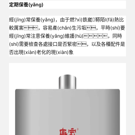
定期保養(yǎng)
經(jīng)常保養(yǎng)，由于燃?xì)鉄崴鞯陌l(fā)熱比
較厲害，容易產(chǎn)生污垢，平時(shí)要
經(jīng)常注意保養(yǎng)維護(hù)，同時
(shí)需要檢查各處接口是否緊密，以及各種配件是
否出現(xiàn)老化的現(xiàn)象