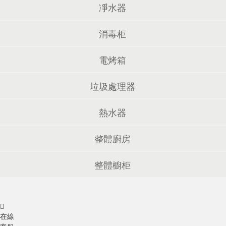
凈水器
消毒柜
電烤箱
垃圾處理器
熱水器
整體廚房
整體櫥柜

在線