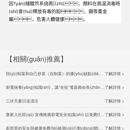
因?yàn)槠髅笊系挠再|(zhì)、顏料在高溫消毒時
(shí)會(huì)釋放有毒的鉛、鎘等重金
屬，危害人體健康。
【相關(guān)推薦】
預(yù)制菜和自己炒菜（自制菜）的優(yōu)缺點(diǎn)對(duì)比
了解詳情 >
廚電保養(yǎng)知識(shí)，讓“在役”電器壽命長(zhǎng)久
了解詳情 >
三伏天夏日送清涼
了解詳情 >
唐家入社區(qū) 宣傳推廣廚電安全知識(shí) 以免費(fèi)檢測(cè)清潔做惠民便民之事
了解詳情 >
廚房里的安全與健康免費(fèi)檢測(cè)行動(dòng)開(kāi)始了
了解詳情 >