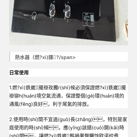
熱水器（燃?xì)猓?/span>
日常使用
1.燃?xì)鉄崴魇褂玫臅r(shí)候必須保證燃?xì)鉄崴魇
褂铆h(huán)境空氣流通，保證整個(gè)環(huán)境的
通風(fēng)良好，利于尾氣的排放。
2.使用時(shí)間不宜過(guò)長(zhǎng)，特別是家
庭使用的時(shí)候，應(yīng)該錯(cuò)開(kāi)時
(shí)間，讓燃?xì)鉄崴鹘禍睾臀矚馀欧诺绞彝