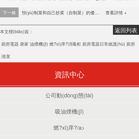
下一條
預(yù)制菜和自己炒菜（自制菜）的優(yōu)缺點(diǎn)對(duì)比
查看詳情 +
返回列表
本文標(biāo)簽：
廚房電器 唐家 油煙機(jī) 燃?xì)庠?消毒柜 廚房電器日常維護(hù) 廚房
清潔
資訊中心
公司動(dòng)態(tài)
吸油煙機(jī)
燃?xì)庠?/a>