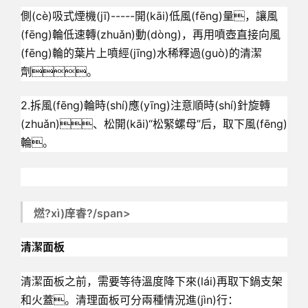
側(cè)吸式煙機(jī)-----開(kāi)低風(fēng)量，讓風
(fēng)輪低速轉(zhuǎn)動(dòng)，
再
用噴壺直接向風
(fēng)輪的葉片上噴經(jīng)水稀釋過(guò)的清潔
劑。
2.拆風(fēng)輪時(shí)應(yīng)注意順時(shí)針旋轉
(zhuǎn)、松開(kāi)“
松
緊螺母”后，取下風(fēng)
輪。
燃?xì)庠睿?/span>
清潔面板
清潔面板之前，需要等待溫度降下來(lái)再取下鍋支架
和火蓋。清理面板可分兩種情況進(jìn)行：