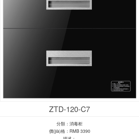
ZTD-120-C7
分類：消毒柜
價(jià)格：RMB 3390
描述：