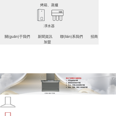
烤箱、蒸爐
凈水器
關(guān)于我們
新聞資訊
聯(lián)系我們
招商
加盟