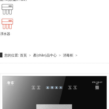
凈水器
您的位置:
首頁
產(chǎn)品中心
消毒柜
>
>
>