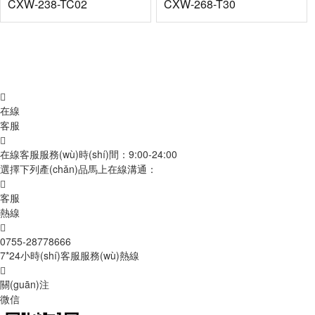
CXW-238-TC02
CXW-268-T30

在線
客服

在線客服
服務(wù)時(shí)間：9:00-24:00
選擇下列產(chǎn)品馬上在線溝通：

客服
熱線

0755-28778666
7*24小時(shí)客服服務(wù)熱線

關(guān)注
微信